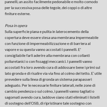
pannelli, un assito facilmente pedonabile e molto comodo
per la successiva posa delle tegole, dei coppi o di altre
finiture esterne.
Posa in opera
Sulla superficie piana e pulita in laterocemento della
copertura deve essere stesa una membrana impermeabile
con funzione di impermeabilizzazione e di barriera al
vapore e su questa vanno accostati i pannelli. E'
consigliabile farli aderire alla membrana con collanti
poliuretanici o con fissaggi meccanici. I pannelli vanno
accostati fra loro avendo cura di addossare bene i primi sul
lato gronda e di risalire via via fino al colmo del tetto. E’ utile
prevedere sulla linea di gronda un sistema parapasseri
adeguato. Per le necessarie finiture laterali, nelle zone di
cambio pendenza o sul colmo, i pannelli vanno tagliati o
sagomati avendo cura, laddove siano stati eliminati i listelli
di sostegno dell’OSB, di ripristinare tale sostegno con