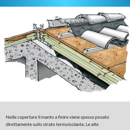
Nelle coperture il manto a finire viene spesso posato
direttamente sullo strato termoisolante. Le alte