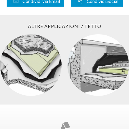
Condividi via Email
Condividi Social
ALTRE APPLICAZIONI / TETTO