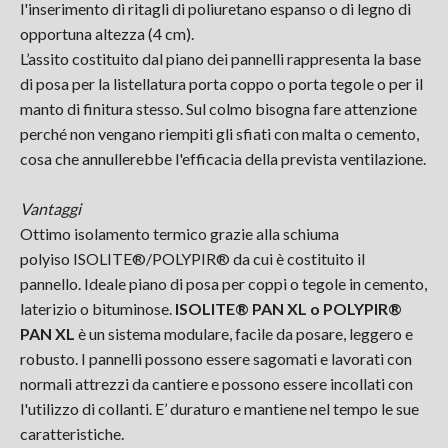
l'inserimento di ritagli di poliuretano espanso o di legno di
opportuna altezza (4 cm).
L’assito costituito dal piano dei pannelli rappresenta la base
di posa per la listellatura porta coppo o porta tegole o per il
manto di finitura stesso. Sul colmo bisogna fare attenzione
perché non vengano riempiti gli sfiati con malta o cemento,
cosa che annullerebbe l'efficacia della prevista ventilazione.
Vantaggi
Ottimo isolamento termico grazie alla schiuma
polyiso ISOLITE®/POLYPIR® da cui è costituito il
pannello. Ideale piano di posa per coppi o tegole in cemento,
laterizio o bituminose.
ISOLITE® PAN XL o POLYPIR®
PAN XL
è un sistema modulare, facile da posare, leggero e
robusto. I pannelli possono essere sagomati e lavorati con
normali attrezzi da cantiere e possono essere incollati con
l'utilizzo di collanti. E’ duraturo e mantiene nel tempo le sue
caratteristiche.