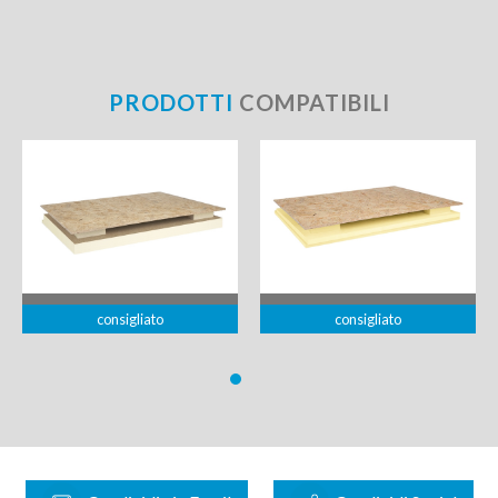
PRODOTTI
COMPATIBILI
consigliato
consigliato