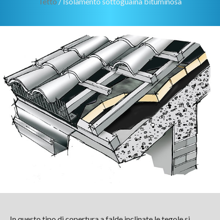
Tetto
/ Isolamento sottoguaina bituminosa
In questo tipo di copertura a falde inclinate le tegole si