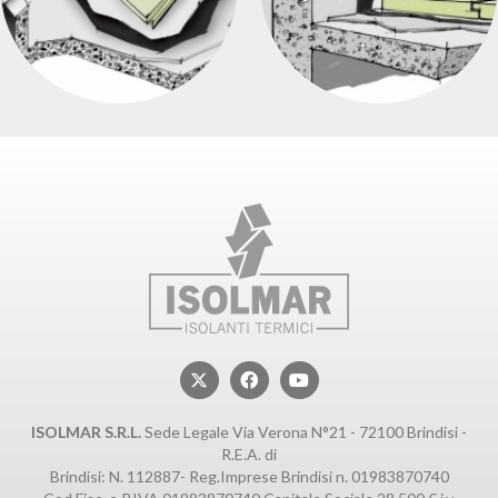
ISOLMAR S.R.L.
Sede Legale Via Verona N°21 - 72100 Brindisi -
R.E.A. di
Brindisi: N. 112887- Reg.Imprese Brindisi n. 01983870740