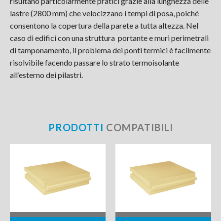
risultano particolarmente pratici grazie alla lunghezza delle
lastre (2800 mm) che velocizzano i tempi di posa, poiché
consentono la copertura della parete a tutta altezza. Nel
caso di edifici con una struttura portante e muri perimetrali
di tamponamento, il problema dei ponti termici è facilmente
risolvibile facendo passare lo strato termoisolante
all’esterno dei pilastri.
PRODOTTI
COMPATIBILI