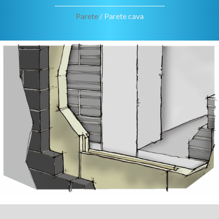
Parete
/ Parete cava