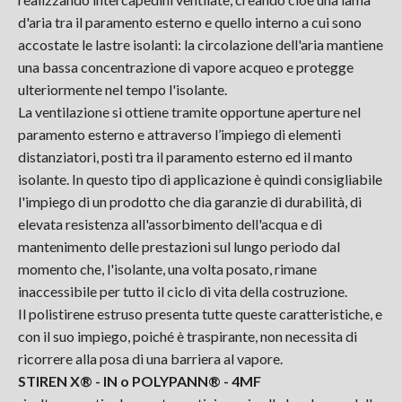
d'aria tra il paramento esterno e quello interno a cui sono
accostate le lastre isolanti: la circolazione dell'aria mantiene
una bassa concentrazione di vapore acqueo e protegge
ulteriormente nel tempo l'isolante.
La ventilazione si ottiene tramite opportune aperture nel
paramento esterno e attraverso l’impiego di elementi
distanziatori, posti tra il paramento esterno ed il manto
isolante. In questo tipo di applicazione è quindi consigliabile
l'impiego di un prodotto che dia garanzie di durabilità, di
elevata resistenza all'assorbimento dell'acqua e di
mantenimento delle prestazioni sul lungo periodo dal
momento che, l'isolante, una volta posato, rimane
inaccessibile per tutto il ciclo di vita della costruzione.
Il polistirene estruso presenta tutte queste caratteristiche, e
con il suo impiego, poiché è traspirante, non necessita di
ricorrere alla posa di una barriera al vapore.
STIREN X® - IN o POLYPANN® - 4MF