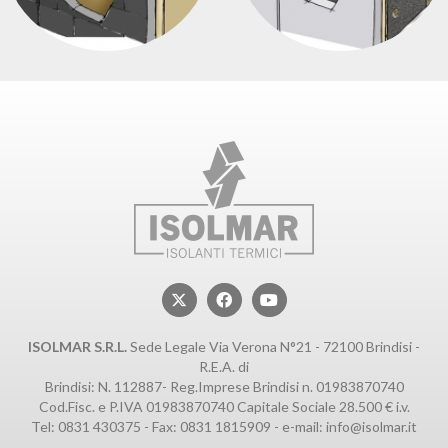
ISOLMAR S.R.L.
Sede Legale Via Verona N°21 - 72100 Brindisi -
R.E.A. di
Brindisi: N. 112887- Reg.Imprese Brindisi n. 01983870740
Cod.Fisc. e P.IVA 01983870740 Capitale Sociale 28.500 € i.v.
Tel:
0831 430375
- Fax: 0831 1815909 - e-mail:
info@isolmar.it