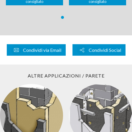
consigliato
consigliato
Condividi via Email
Condividi Social
ALTRE APPLICAZIONI / PARETE