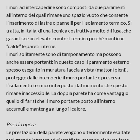
I muri ad intercapedine sono composti da due paramenti
all’interno dei quali rimane uno spazio vuoto che consente
l’inserimento di lastre o pannelli per l’isolamento termico. Si
tratta, in Italia, di una tecnica costruttiva molto diffusa, che
garantisce un elevato comfort termico perché mantiene
“calde” le pareti interne.
I muri solitamente sono di tamponamento ma possono
anche essere portanti: in questo caso il paramento esterno,
spesso eseguito in muratura faccia a vista (mattoni pieni),
protegge dalle intemperie il muro portante e preserva
l’isolamento termico interposto, dal momento che questo
rimane inaccessibile. La doppia parete ha come vantaggio
quello di far sì che il muro portante posto all’interno
accumuli e mantenga a lungo il calore.
Posa in opera
Le prestazioni della parete vengono ulteriormente esaltate
realizzando intercapedini ventilate, creando cioè una lama