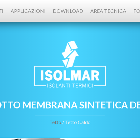
I
APPLICAZIONI
DOWNLOAD
AREA TECNICA
FO
OTTO MEMBRANA SINTETICA DE
Tetto
/ Tetto Caldo