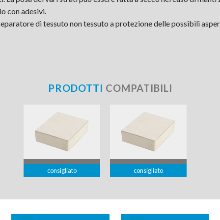
io con adesivi.
separatore di tessuto non tessuto a protezione delle possibili asper
.
PRODOTTI
COMPATIBILI
consigliato
consigliato