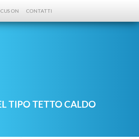
CUS ON
CONTATTI
L TIPO TETTO CALDO