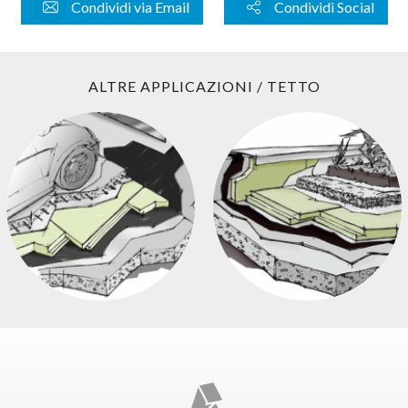
Condividi via Email
Condividi Social
ALTRE APPLICAZIONI / TETTO