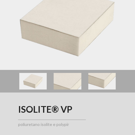
ISOLITE® VP
poliuretano isolite e polypir