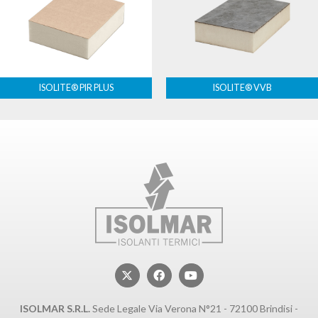
ISOLITE® PIR PLUS
ISOLITE® VVB
ISOLMAR S.R.L.
Sede Legale Via Verona N°21 - 72100 Brindisi -